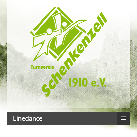
≡
Linedance